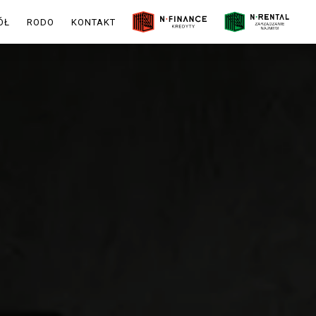
ÓŁ
RODO
KONTAKT