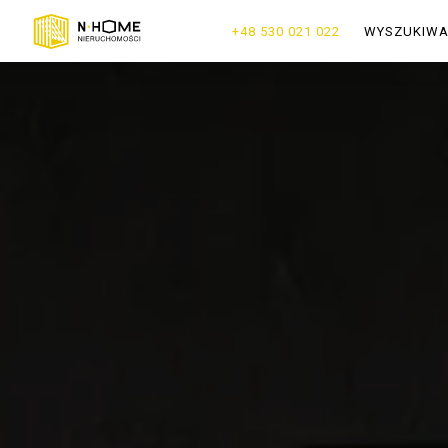
+48 530 021 022
WYSZUKIW