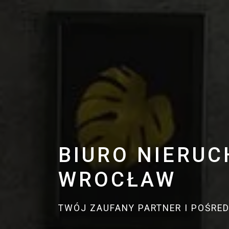
BIURO NIERU
WROCŁAW
TWÓJ ZAUFANY PARTNER I POŚRE