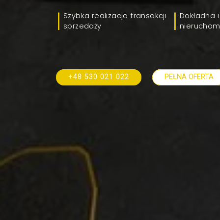
Szybka realizacja transakcji
Dokładna i
sprzedaży
nieruchom
+48 530 021 022
PEŁNA OFERTA