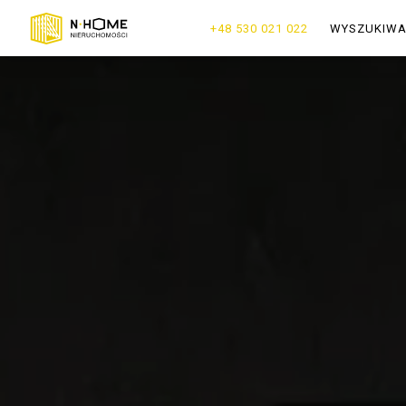
+48 530 021 022
WYSZUKIW