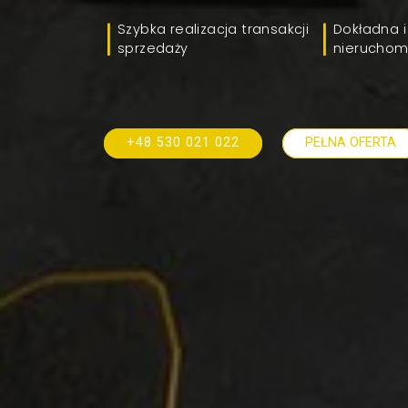
Szybka realizacja transakcji
Dokładna i
sprzedaży
nieruchom
+48 530 021 022
PEŁNA OFERTA