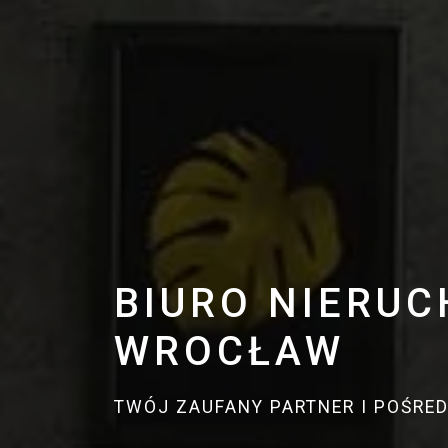
BIURO NIERU
WROCŁAW
TWÓJ ZAUFANY PARTNER I POŚRE