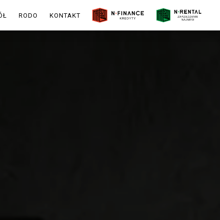
ÓŁ
RODO
KONTAKT