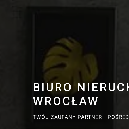
BIURO NIERU
WROCŁAW
TWÓJ ZAUFANY PARTNER I POŚRE