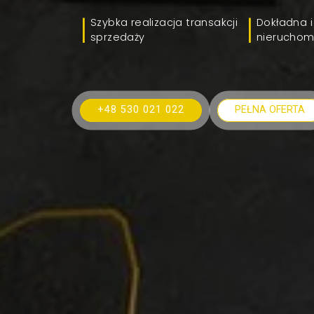
Szybka realizacja transakcji
Dokładna i
sprzedaży
nieruchom
+48 530 021 022
PEŁNA OFERTA