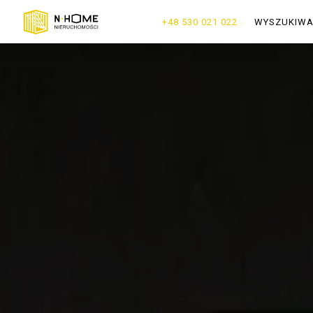
+48 530 021 022
WYSZUKIW