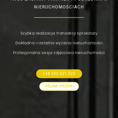
NIERUCHOMOŚCIACH
Szybka realizacja transakcji sprzedaży
Dokładna i rzetelna wycena nieruchomości
Profesjonalna sesja zdjęciowa nieruchomości
+48 530 021 022
PEŁNA OFERTA