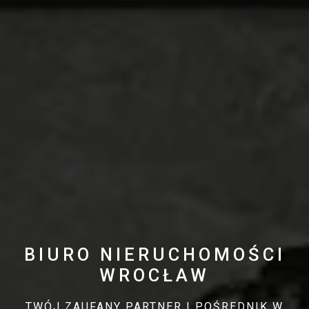
BIURO NIERUCHOMOŚCI
WROCŁAW
TWÓJ ZAUFANY PARTNER I POŚREDNIK W