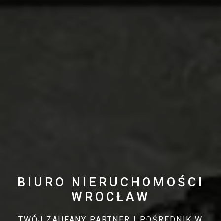
BIURO NIERUCHOMOŚCI
WROCŁAW
TWÓJ ZAUFANY PARTNER I POŚREDNIK W