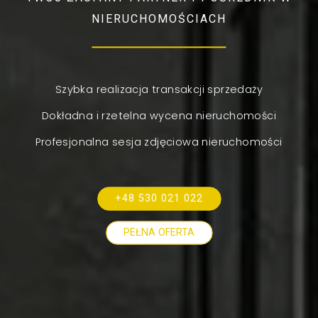
NIERUCHOMOŚCIACH
Szybka realizacja transakcji sprzedaży
Dokładna i rzetelna wycena nieruchomości
Profesjonalna sesja zdjęciowa nieruchomości
+48 530 021 022
PEŁNA OFERTA