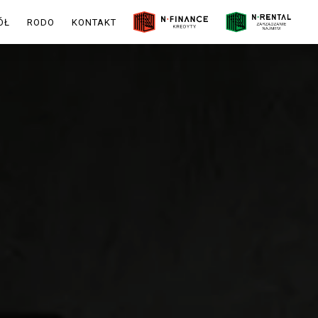
ÓŁ
RODO
KONTAKT