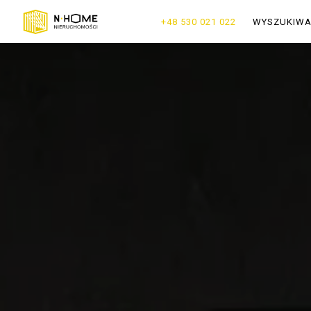
+48 530 021 022
WYSZUKIW