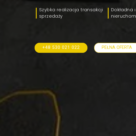
Szybka realizacja transakcji
Dokładna i
sprzedaży
nieruchom
+48 530 021 022
PEŁNA OFERTA