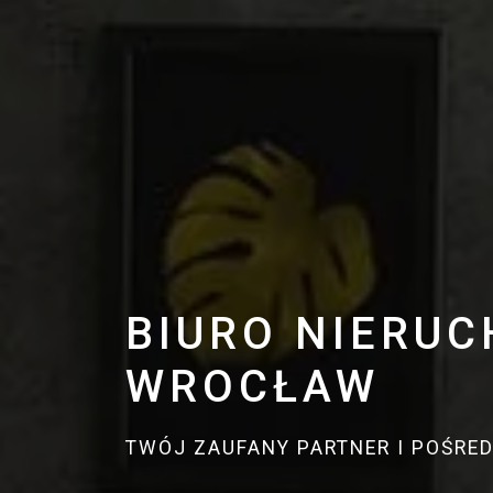
BIURO NIERU
WROCŁAW
TWÓJ ZAUFANY PARTNER I POŚRE