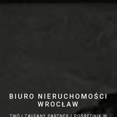
BIURO NIERUCHOMOŚCI
WROCŁAW
TWÓJ ZAUFANY PARTNER I POŚREDNIK W