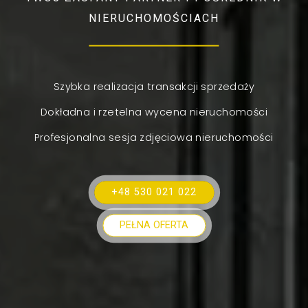
NIERUCHOMOŚCIACH
Szybka realizacja transakcji sprzedaży
Dokładna i rzetelna wycena nieruchomości
Profesjonalna sesja zdjęciowa nieruchomości
+48 530 021 022
PEŁNA OFERTA