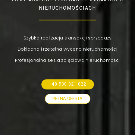
NIERUCHOMOŚCIACH
Szybka realizacja transakcji sprzedaży
Dokładna i rzetelna wycena nieruchomości
Profesjonalna sesja zdjęciowa nieruchomości
+48 530 021 022
PEŁNA OFERTA