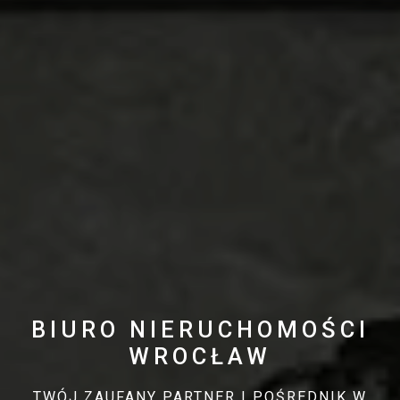
BIURO NIERUCHOMOŚCI
WROCŁAW
TWÓJ ZAUFANY PARTNER I POŚREDNIK W