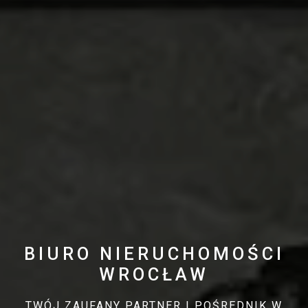
BIURO NIERUCHOMOŚCI
WROCŁAW
TWÓJ ZAUFANY PARTNER I POŚREDNIK W