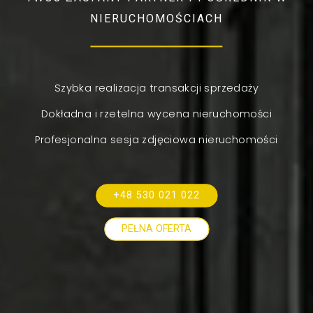
NIERUCHOMOŚCIACH
Szybka realizacja transakcji sprzedaży
Dokładna i rzetelna wycena nieruchomości
Profesjonalna sesja zdjęciowa nieruchomości
+48 530 021 022
PEŁNA OFERTA