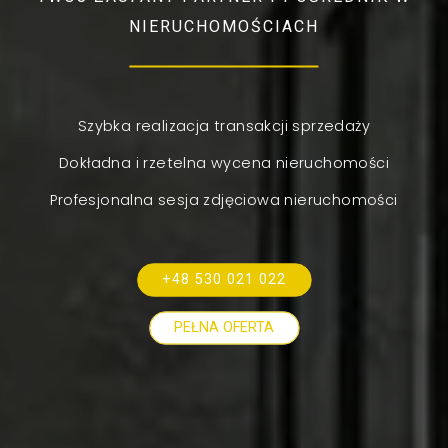
NIERUCHOMOŚCIACH
Szybka realizacja transakcji sprzedaży
Dokładna i rzetelna wycena nieruchomości
Profesjonalna sesja zdjęciowa nieruchomości
+48 530 021 022
PEŁNA OFERTA