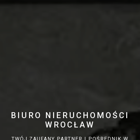
BIURO NIERUCHOMOŚCI
WROCŁAW
TWÓJ ZAUFANY PARTNER I POŚREDNIK W