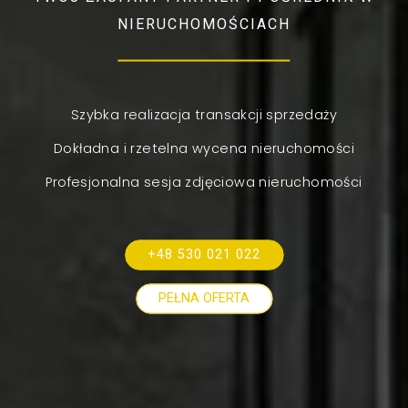
NIERUCHOMOŚCIACH
Szybka realizacja transakcji sprzedaży
Dokładna i rzetelna wycena nieruchomości
Profesjonalna sesja zdjęciowa nieruchomości
+48 530 021 022
PEŁNA OFERTA