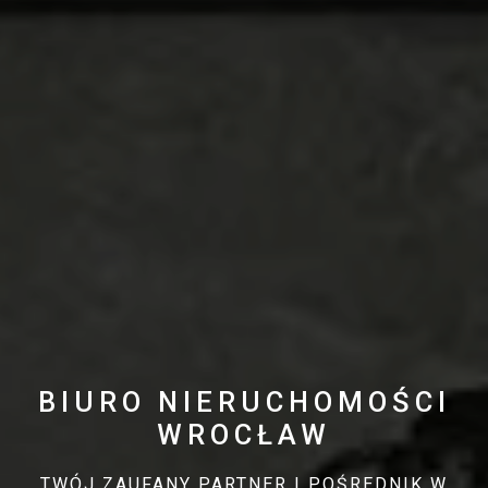
BIURO NIERUCHOMOŚCI
WROCŁAW
TWÓJ ZAUFANY PARTNER I POŚREDNIK W