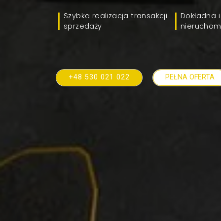
Szybka realizacja transakcji
Dokładna i
sprzedaży
nieruchom
+48 530 021 022
PEŁNA OFERTA