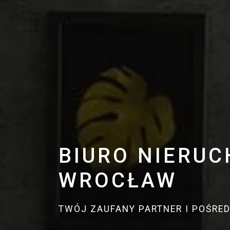
BIURO NIERU
WROCŁAW
TWÓJ ZAUFANY PARTNER I POŚRE