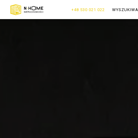
+48 530 021 022
WYSZUKIW