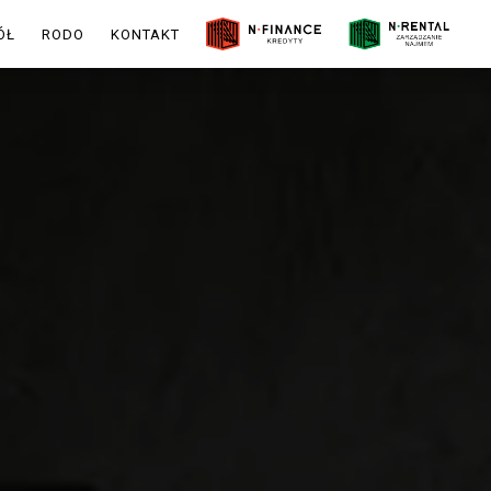
ÓŁ
RODO
KONTAKT