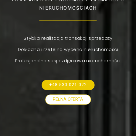
NIERUCHOMOŚCIACH
Szybka realizacja transakcji sprzedaży
Dokładna i rzetelna wycena nieruchomości
Profesjonalna sesja zdjęciowa nieruchomości
+48 530 021 022
PEŁNA OFERTA