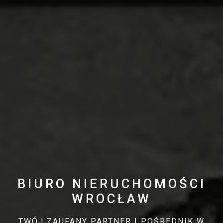
BIURO NIERUCHOMOŚCI
WROCŁAW
TWÓJ ZAUFANY PARTNER I POŚREDNIK W