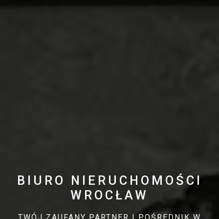
BIURO NIERUCHOMOŚCI
WROCŁAW
TWÓJ ZAUFANY PARTNER I POŚREDNIK W