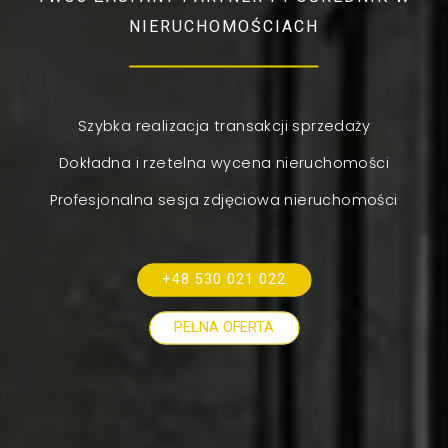
NIERUCHOMOŚCIACH
Szybka realizacja transakcji sprzedaży
Dokładna i rzetelna wycena nieruchomości
Profesjonalna sesja zdjęciowa nieruchomości
+48 530 021 022
PEŁNA OFERTA