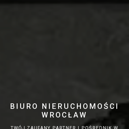
BIURO NIERUCHOMOŚCI
WROCŁAW
TWÓJ ZAUFANY PARTNER I POŚREDNIK W