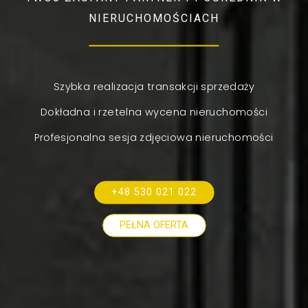
NIERUCHOMOŚCIACH
Szybka realizacja transakcji sprzedaży
Dokładna i rzetelna wycena nieruchomości
Profesjonalna sesja zdjęciowa nieruchomości
+48 530 021 022
PEŁNA OFERTA