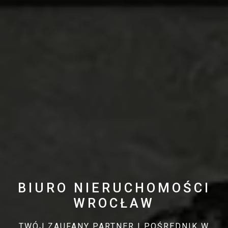
BIURO NIERUCHOMOŚCI
WROCŁAW
TWÓJ ZAUFANY PARTNER I POŚREDNIK W