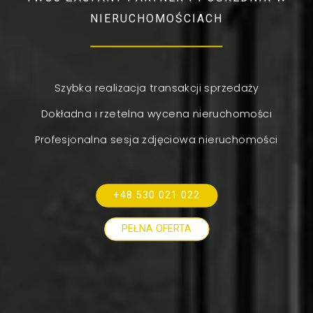
NIERUCHOMOŚCIACH
Szybka realizacja transakcji sprzedaży
Dokładna i rzetelna wycena nieruchomości
Profesjonalna sesja zdjęciowa nieruchomości
+48 530 021 022
PEŁNA OFERTA