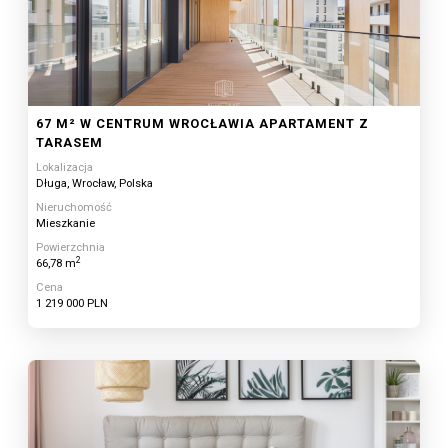
67 M² W CENTRUM WROCŁAWIA APARTAMENT Z
TARASEM
Lokalizacja
Długa, Wrocław, Polska
Nieruchomość
Mieszkanie
Powierzchnia
2
66,78 m
Cena
1 219 000 PLN