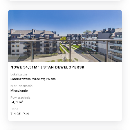
NOWE 54,51M² | STAN DEWELOPERSKI
Lokalizacja
Ramiszowska, Wrocław, Polska
Nieruchomość
Mieszkanie
Powierzchnia
2
54,51 m
Cena
714 081 PLN