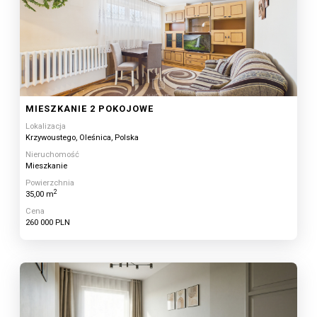
MIESZKANIE 2 POKOJOWE
Lokalizacja
Krzywoustego, Oleśnica, Polska
Nieruchomość
Mieszkanie
Powierzchnia
2
35,00 m
Cena
260 000 PLN