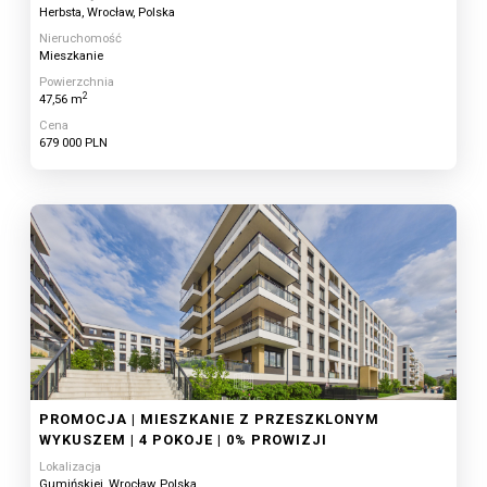
Herbsta, Wrocław, Polska
Nieruchomość
Mieszkanie
Powierzchnia
2
47,56 m
Cena
679 000 PLN
PROMOCJA | MIESZKANIE Z PRZESZKLONYM
WYKUSZEM | 4 POKOJE | 0% PROWIZJI
Lokalizacja
Gumińskiej, Wrocław, Polska