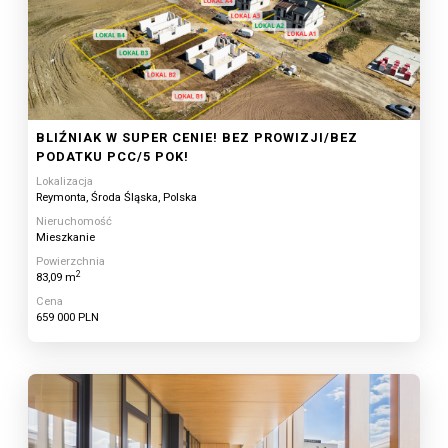
BLIŹNIAK W SUPER CENIE! BEZ PROWIZJI/BEZ
PODATKU PCC/5 POK!
Lokalizacja
Reymonta, Środa Śląska, Polska
Nieruchomość
Mieszkanie
Powierzchnia
2
83,09 m
Cena
659 000 PLN