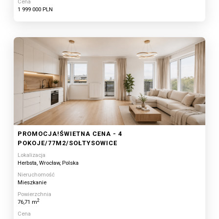
Cena
1 999 000 PLN
PROMOCJA!ŚWIETNA CENA - 4
POKOJE/77M2/SOŁTYSOWICE
Lokalizacja
Herbsta, Wrocław, Polska
Nieruchomość
Mieszkanie
Powierzchnia
2
76,71 m
Cena