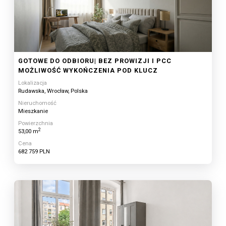
GOTOWE DO ODBIORU| BEZ PROWIZJI I PCC
MOŻLIWOŚĆ WYKOŃCZENIA POD KLUCZ
Lokalizacja
Rudawska, Wrocław, Polska
Nieruchomość
Mieszkanie
Powierzchnia
2
53,00 m
Cena
682 759 PLN