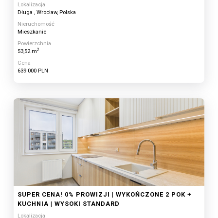
Lokalizacja
Długa , Wrocław, Polska
Nieruchomość
Mieszkanie
Powierzchnia
2
53,52 m
Cena
639 000 PLN
SUPER CENA! 0% PROWIZJI | WYKOŃCZONE 2 POK +
KUCHNIA | WYSOKI STANDARD
Lokalizacja