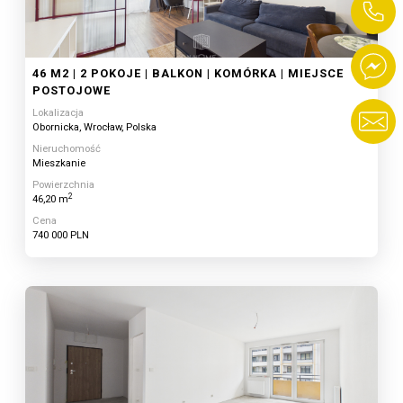
46 M2 | 2 POKOJE | BALKON | KOMÓRKA | MIEJSCE
POSTOJOWE
Lokalizacja
Obornicka, Wrocław, Polska
Nieruchomość
Mieszkanie
Powierzchnia
2
46,20 m
Cena
740 000 PLN