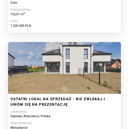
Dom
Powierzchnia
2
152,01 m
Cena
1 220 000 PLN
OSTATNI LOKAL NA SPRZEDAŻ - NIE ZWLEKAJ I
UMÓW SIĘ NA PREZENTACJĘ
Lokalizacja
Dębowa, Wojnowice, Polska
Nieruchomość
Mieszkanie