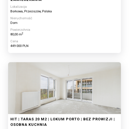
Lokalizacja
Borkowa, Przeciszów, Polska
Nieruchomość
Dom
Powierzchnia
2
80,00 m
Cena
449 000 PLN
HIT | TARAS 20 M2 | LOKUM PORTO | BEZ PROWIZJI |
OSOBNA KUCHNIA