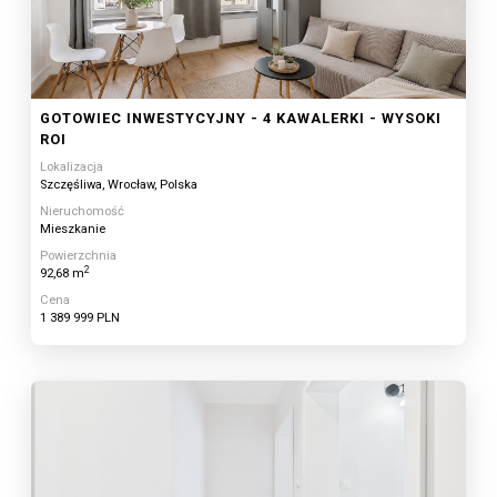
GOTOWIEC INWESTYCYJNY - 4 KAWALERKI - WYSOKI
ROI
Lokalizacja
Szczęśliwa, Wrocław, Polska
Nieruchomość
Mieszkanie
Powierzchnia
2
92,68 m
Cena
1 389 999 PLN