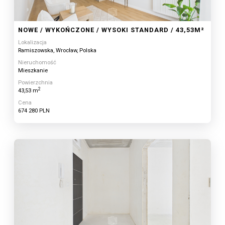
NOWE / WYKOŃCZONE / WYSOKI STANDARD / 43,53M²
Lokalizacja
Ramiszowska, Wrocław, Polska
Nieruchomość
Mieszkanie
Powierzchnia
2
43,53 m
Cena
674 280 PLN