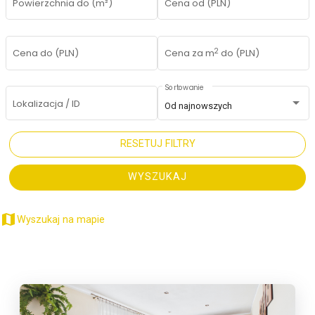
Powierzchnia do (m²)
Cena od (PLN)
2
Cena do (PLN)
Cena za m
do (PLN)
Sortowanie
Lokalizacja / ID
Od najnowszych
RESETUJ FILTRY
WYSZUKAJ
map
Wyszukaj na mapie