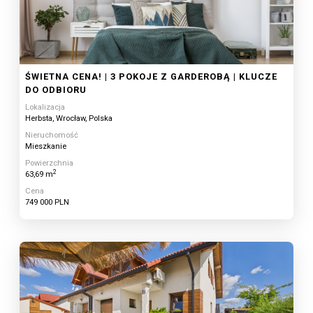
ŚWIETNA CENA! | 3 POKOJE Z GARDEROBĄ | KLUCZE
DO ODBIORU
Lokalizacja
Herbsta, Wrocław, Polska
Nieruchomość
Mieszkanie
Powierzchnia
2
63,69 m
Cena
749 000 PLN