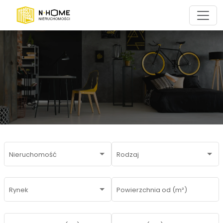
Nieruchomość
Rodzaj
Rynek
Powierzchnia od (m²)