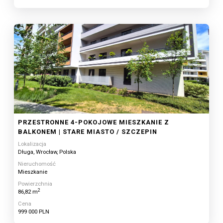
PRZESTRONNE 4-POKOJOWE MIESZKANIE Z
BALKONEM | STARE MIASTO / SZCZEPIN
Lokalizacja
Długa, Wrocław, Polska
Nieruchomość
Mieszkanie
Powierzchnia
2
86,82 m
Cena
999 000 PLN