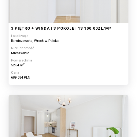
3 PIĘTRO + WINDA | 3 POKOJE | 13 100,00ZŁ/M²
Lokalizacja
Ramiszowska, Wrocław, Polska
Nieruchomość
Mieszkanie
Powierzchnia
2
52,64 m
Cena
689 584 PLN