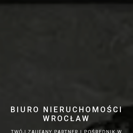
BIURO NIERUCHOMOŚCI
WROCŁAW
TWÓJ ZAUFANY PARTNER I POŚREDNIK W