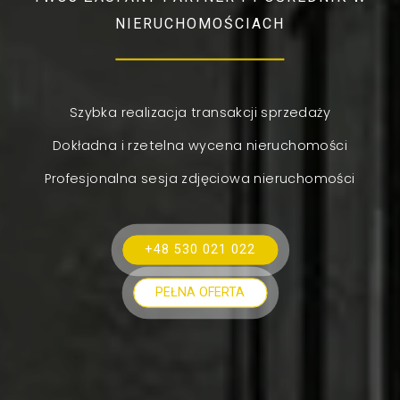
NIERUCHOMOŚCIACH
Szybka realizacja transakcji sprzedaży
Dokładna i rzetelna wycena nieruchomości
Profesjonalna sesja zdjęciowa nieruchomości
+48 530 021 022
PEŁNA OFERTA