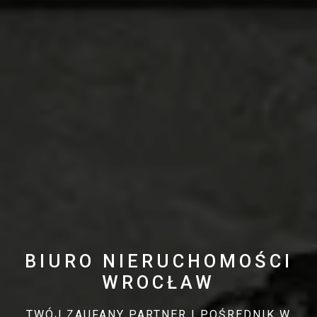
BIURO NIERUCHOMOŚCI
WROCŁAW
TWÓJ ZAUFANY PARTNER I POŚREDNIK W