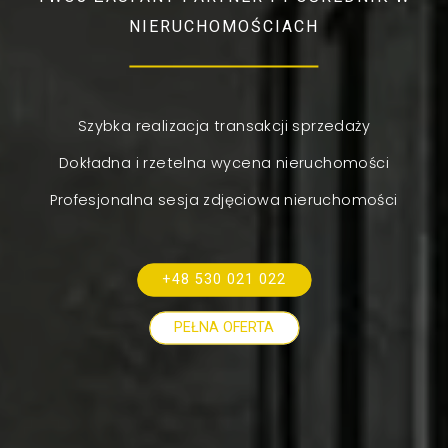
NIERUCHOMOŚCIACH
Szybka realizacja transakcji sprzedaży
Dokładna i rzetelna wycena nieruchomości
Profesjonalna sesja zdjęciowa nieruchomości
+48 530 021 022
PEŁNA OFERTA