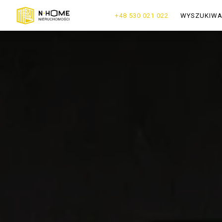
+48 530 021 022
WYSZUKIW