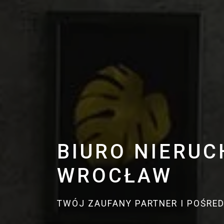
BIURO NIERU
WROCŁAW
TWÓJ ZAUFANY PARTNER I POŚRE