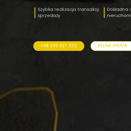
Szybka realizacja transakcji
Dokładna i
sprzedaży
nieruchom
+48 530 021 022
PEŁNA OFERTA