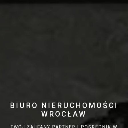
BIURO NIERUCHOMOŚCI
WROCŁAW
TWÓJ ZAUFANY PARTNER I POŚREDNIK W