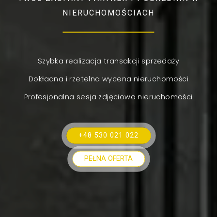
NIERUCHOMOŚCIACH
Szybka realizacja transakcji sprzedaży
Dokładna i rzetelna wycena nieruchomości
Profesjonalna sesja zdjęciowa nieruchomości
+48 530 021 022
PEŁNA OFERTA